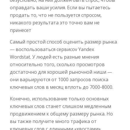
безусловно, на них должен быть спрос, чтобы
оправдать ваши усилия. Если вы пытаетесь
продать то, что не пользуется спросом,
никакого результата это точно вам не
принесет
Самый простой способ оценить размер рынка
— воспользоваться сервисоv Yandex
Wordstat. У людей есть разные мнения
относительно того, сколько просмотров
достаточно для хорошей рыночной ниши —
они варьируются от 1000 запросов поиска
ключевых слов в месяц вплоть до 7000-8000.
Конечно, использование только основных
ключевых слов станет слишком медленным
продвижением к общему размеру рынка. Но
вы также получите много трафика от
ключевых слов с длинными «хвостами».