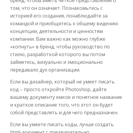
бренд, чтобы иметь четкое представление о
том, что он означает. Познакомьтесь с
историей его создания, понаблюдайте за
командой и приобщитесь к общему видению
концепции, деятельности и ценностям
компании. Вам важно как можно глубже
«копнуть» в бренд, чтобы руководство по
стилю, разработкой которого вы потом
займетесь, визуально и эмоционально
передавало дух организации.
Если вы дизайнер, который не умеет писать
код – просто откройте Photoshop, дайте
вашему документу емкое и понятное название
и краткое описание того, что этот он будет
собой представлять и для чего предназначен.
Если вы умеете писать коды, лучше создать
html-документ с предварительно